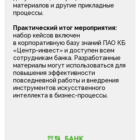
а индустриальным партнерам —
вовлекать будущих специалистов
в решение актуальных задач цифровой
трансформации.
Практико-ориентированный формат
обучения является одним из ключевых
элементов подготовки кадров для
экономики, основанной на технологиях
искусственного интеллекта.
БУДУЩЕЕ
НАЧИНАЕТСЯ