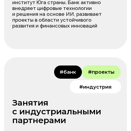
сотрудникам банка. Разработанные
материалы могут использоваться для
повышения эффективности
повседневной работы и внедрения
инструментов искусственного
интеллекта в бизнес-процессы.
Погружение
в профессию
с первого курса