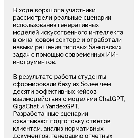
Подобные мероприятия позволяют
студентам получать опыт работы
с реальными отраслевыми кейсами,