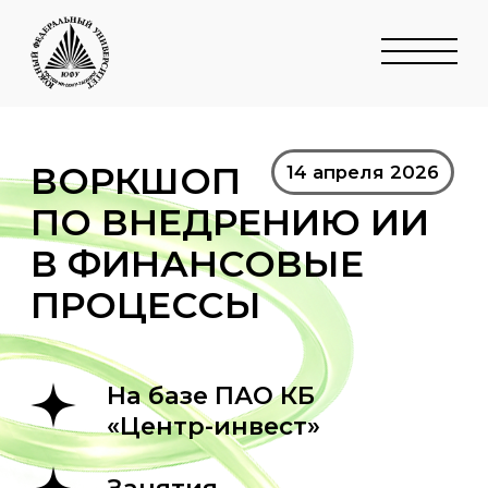
ВОРКШОП
14 апреля 2026
ПО ВНЕДРЕНИЮ ИИ
В ФИНАНСОВЫЕ
ПРОЦЕССЫ
На базе ПАО КБ
«Центр-инвест»
Занятия
с индустриальными
партнерами