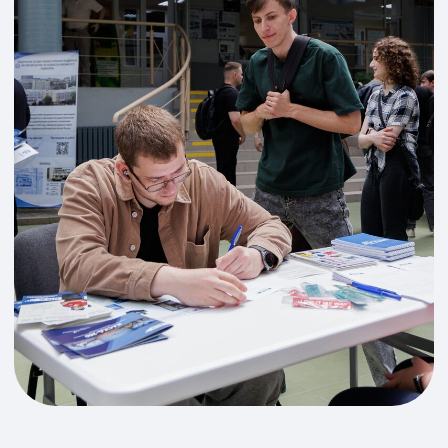
2026
27 МАЯ
В ИКТИБ ЮФУ
СОСТОЯЛАСЬ
ЯРМАРКА
ВАКАНСИЙ
Мероприятие прошло в Зимнем саду
ИТА ЮФУ и стало одной из крупнейших