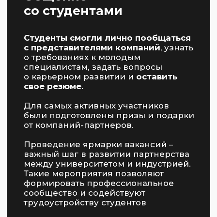
образовательная платформа»